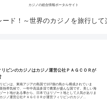
カジノの総合情報ポータルサイト
レード！～世界のカジノを旅行して
ィリピンのカジノはカジノ運営公社ＰＡＧＣＯＲが
営
リピンは、東南アジアの島国で107個の島から構成されていま
亜熱帯気候で、一年中高温多湿で農業が盛んな国です。美しい海
ゾート地がある事から、日本ではリゾート地として人気がありま
カジノ運営公社ＰＡＧＣＯＲが運営フィリピンのカジノ...