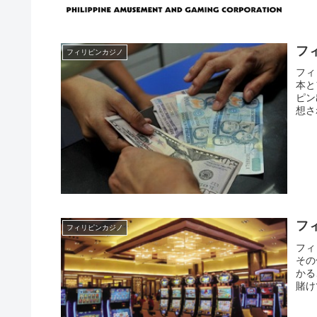
フ
フィリピンカジノ
フィ
本と
ピン
想さ
フ
フィリピンカジノ
フィ
その
かる
賭け