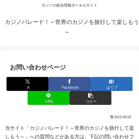
カジノの総合情報ポータルサイト
カジノパレード！～世界のカジノを旅行して楽しもう
～
お問い合わせページ
X
Facebook
はてブ
LINE
コピー
2013.09.03
当サイト「カジノパレード！～世界のカジノを旅行して楽
しもう～」への質問などがある方は、下記の問い合わせフ