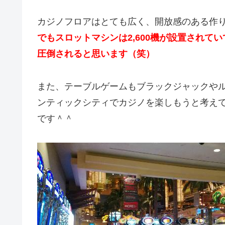
カジノフロアはとても広く、開放感のある作
でもスロットマシンは2,600機が設置され
圧倒されると思います（笑）
また、テーブルゲームもブラックジャックや
ンティックシティでカジノを楽しもうと考え
です＾＾