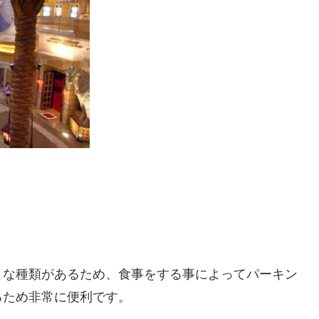
々な種類があるため、食事をする事によってパーキン
るため非常に便利です。