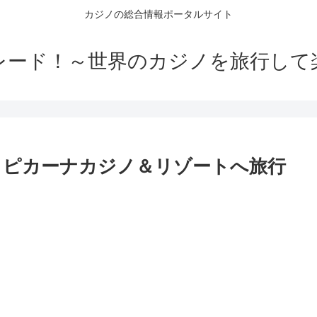
カジノの総合情報ポータルサイト
レード！～世界のカジノを旅行して
ロピカーナカジノ＆リゾートへ旅行