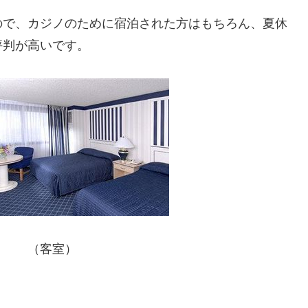
ので、カジノのために宿泊された方はもちろん、夏休
評判が高いです。
（客室）