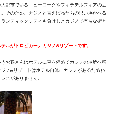
の大都市であるニューヨークやフィラデルフィアの近
す。そのため、カジノと言えば私たちの思い浮かべる
トランティックシティも負けじとカジノで有名な街と
ホテルがトロピカーナカジノ&リゾートです。
いうお客さんはホテルに車を停めてカジノの場所へ移
カジノ&リゾートはホテル自体にカジノがあるためわ
トレスがありません。