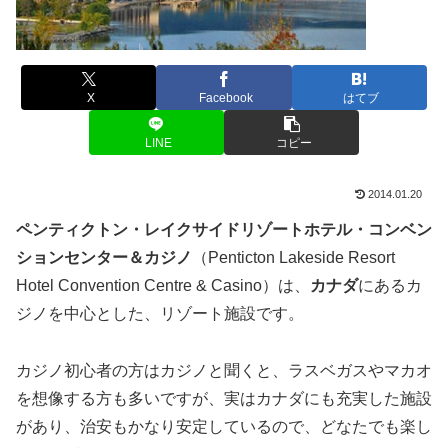
X
Facebook
はてブ
LINE
コピー
2014.01.20
ペンティクトン・レイクサイドリゾートホテル・コンベン
ションセンター＆カジノ
（Penticton Lakeside Resort
Hotel Convention Centre & Casino）は、
カナダ
にあるカ
ジノを中心とした、リゾート施設です。
カジノ初心者の方はカジノと聞くと、ラスベガスやマカオ
を想像する方も多いですが、実はカナダにも充実した施設
があり、治安もかなり安定しているので、どなたでも楽し