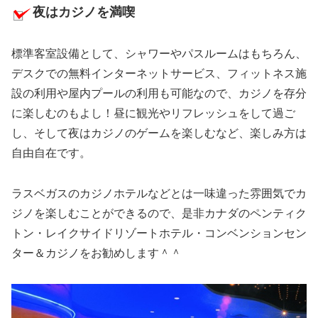
夜はカジノを満喫
標準客室設備として、シャワーやパスルームはもちろん、
デスクでの無料インターネットサービス、フィットネス施
設の利用や屋内プールの利用も可能なので、カジノを存分
に楽しむのもよし！昼に観光やリフレッシュをして過ご
し、そして夜はカジノのゲームを楽しむなど、楽しみ方は
自由自在です。
ラスベガスのカジノホテルなどとは一味違った雰囲気でカ
ジノを楽しむことができるので、是非カナダのペンティク
トン・レイクサイドリゾートホテル・コンベンションセン
ター＆カジノをお勧めします＾＾