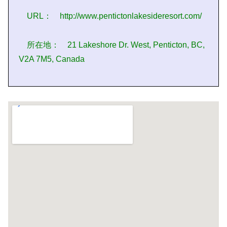
URL： http://www.pentictonlakesideresort.com/
所在地： 21 Lakeshore Dr. West, Penticton, BC,
V2A 7M5, Canada