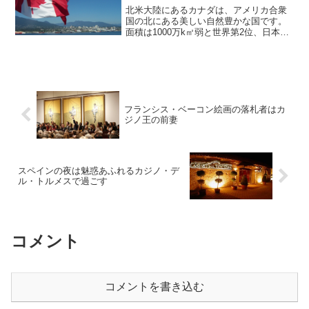
北米大陸にあるカナダは、アメリカ合衆
国の北にある美しい自然豊かな国です。
面積は1000万k㎡弱と世界第2位、日本の
約26倍もある広大な土地を持ちます。言
語は英語とフランス語の両方が公用語と
なっており、多くは英語を用いますが、
ケベック州ではフ...
フランシス・ベーコン絵画の落札者はカ
ジノ王の前妻
スペインの夜は魅惑あふれるカジノ・デ
ル・トルメスで過ごす
コメント
コメントを書き込む