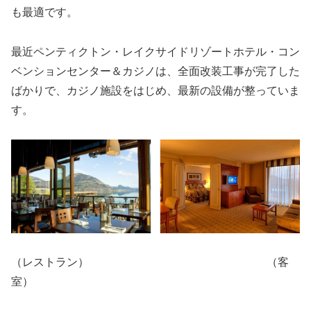
も最適です。
最近ペンティクトン・レイクサイドリゾートホテル・コン
ベンションセンター＆カジノは、全面改装工事が完了した
ばかりで、カジノ施設をはじめ、最新の設備が整っていま
す。
（レストラン） （客
室）