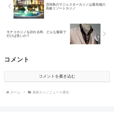
済州島のマジェスターカジノは最先端の
高級リゾートカジノ
モナコカジノを訪れる時、どんな服装で
行けば良いの？
コメント
コメントを書き込む
ホーム
最新カジノニュース通信