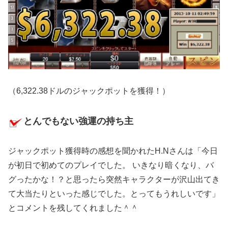
（6,322.38ドルのジャックポットを獲得！）
とんでもない強運の持ち主
ジャックポット獲得時の感想を聞かれたH.Nさんは「今日
が初日で初めてのプレイでした。 いきなり暗くなり、バ
グったかな！？と思ったら突然キャラクターが沢山出てき
て大当たりといった感じでした。とってもうれしいです」
とコメントを残してくれました＾＾