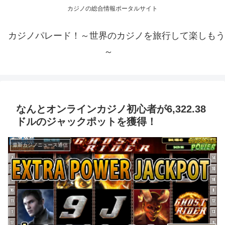
カジノの総合情報ポータルサイト
カジノパレード！～世界のカジノを旅行して楽しもう
～
なんとオンラインカジノ初心者が6,322.38
ドルのジャックポットを獲得！
最新カジノニュース通信