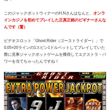
このジャックポットウィナーのH.Nさんはなんと、
オンラ
インカジノを初めてプレイした正真正銘のビギナーさんな
んです（驚）
ビデオスロット「Ghost Rider（ゴーストライダー）」で
0.05×20ラインの1スピン1ドルベットしてプレイしていた
際に見事ジャックポットゲームを獲得してエクストラ・パ
ワーを当てちゃったんですね！