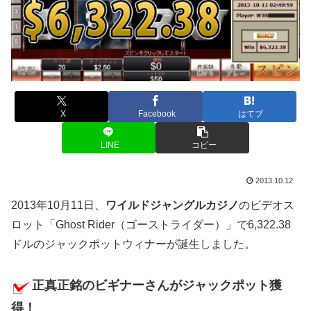
X
Facebook
はてブ
LINE
コピー
2013.10.12
2013年10月11日、
ワイルドジャングルカジノ
のビデオス
ロット「Ghost Rider（ゴーストライダー）」で6,322.38
ドルのジャックポットウィナーが誕生しました。
正真正銘のビギナーさんがジャックポット獲
得！