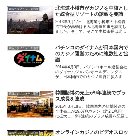
ダーバレーを拠点として活動している先
住民族のミシェワル・ワッポ族がカジノ
北海道小樽市がカジノを中核とし
最新カジノニュース通信
を建設する計画が浮...
た統合型リゾートの誘致を要請
2013年9月17日、北海道小樽市の中松義
治市長が高橋はるみ北海道知事を訪問し
ました。そして、そこで中松市長は北海
道が検討しているカジノを中核とした統
合型リゾート誘致の候補地を小樽市にす
るように、高橋はるみ北海道知事に要望
パチンコのダイナムが日本国内で
最新カジノニュース通信
したというニュース...
のカジノ運営のために複数社と協
議
2014年4月9日、パチンコホール運営会社
のダイナムジャパンホールディングス
が、日本国内でのカジノ運営に参入する
ために、マカオなどのカジノ運営会社と
協議しているというニュースがロイター
から届きました。ダイナムで取締役会議
韓国賭博の売上が9年連続でプラ
最新カジノニュース通信
長を務める佐藤氏は、...
ス成長を達成
2015年3月18日、韓国国内の賭博関連の
全体売上が19.87兆ウォン（約2.1兆円）
に拡大し、9年連続のプラス成長を記録し
たというニュースが韓国聯合ニュースか
ら届きました。韓国政府が発表したデー
タによれば、昨年の賭博関連の売上は全
オンラインカジノのビデオスロッ
最新カジノニュース通信
体で1,...