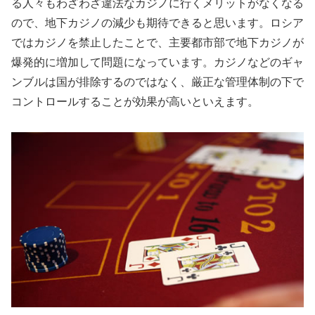
る人々もわざわざ違法なカジノに行くメリットがなくなる
ので、地下カジノの減少も期待できると思います。ロシア
ではカジノを禁止したことで、主要都市部で地下カジノが
爆発的に増加して問題になっています。カジノなどのギャ
ンブルは国が排除するのではなく、厳正な管理体制の下で
コントロールすることが効果が高いといえます。