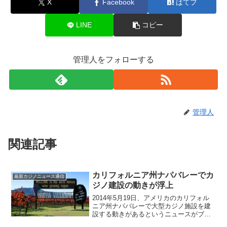
X
Facebook
はてブ
LINE
コピー
管理人をフォローする
管理人
関連記事
カリフォルニア州ナパバレーでカ
最新カジノニュース通信
ジノ建設の動きが浮上
2014年5月19日、アメリカのカリフォル
ニア州ナパバレーで大型カジノ施設を建
設する動きがあるというニュースがブル
ームバークから届きました。アレキサン