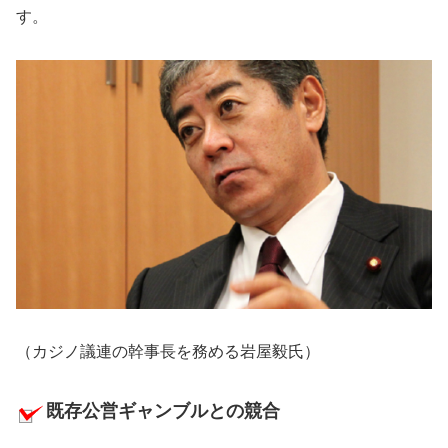
す。
（カジノ議連の幹事長を務める岩屋毅氏）
既存公営ギャンブルとの競合