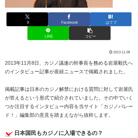
X
Facebook
はてブ
LINE
コピー
2013.11.08
2013年11月8日、カジノ議連の幹事長を務める岩屋毅氏へ
のインタビュー記事が産経ニュースで掲載されました。
掲載記事は日本のカジノ解禁における質問に対して岩屋氏
が答えるという形式で紹介されていました。その中でいく
つか注目するインタビュー内容を当サイト「カジノパレー
ド！」編集部の意見を踏まえながら抜粋します。
日本国民もカジノに入場できるの？