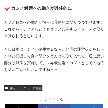
カジノ解禁への動きが具体的に
カジノ解禁への動きが徐々に具体的になりつつあります。
これからメディアなどでもカジノに関するニュースが取り
上げられると思います。
もし日本にカジノが誕生するなら、他国の運営状況をしっ
かりと把握して良い部分をどんどん取り入れて、逆に悪い
部分は対策を実施して、世界最先端のカジノとしての地位
を築いてもらいたいですね＾＾
最新カジノニュース通信
シェアする