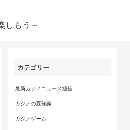
楽しもう～
カテゴリー
最新カジノニュース通信
カジノの豆知識
カジノゲーム