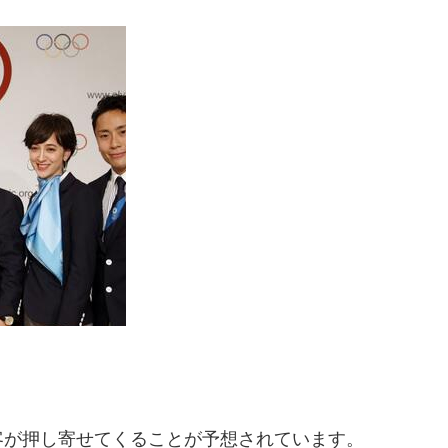
客が押し寄せてくることが予想されています。