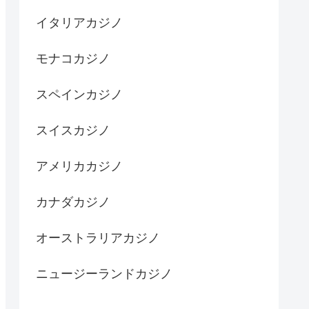
イタリアカジノ
モナコカジノ
スペインカジノ
スイスカジノ
アメリカカジノ
カナダカジノ
オーストラリアカジノ
ニュージーランドカジノ