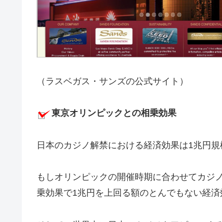
（ラスベガス・サンズの公式サイト）
東京オリンピックとの相乗効果
日本のカジノ解禁における経済効果は1兆円規
もしオリンピックの開催時期に合わせてカジ
乗効果で1兆円を上回る額のとんでもない経済