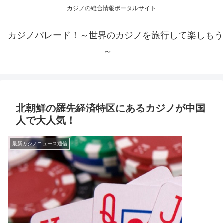
カジノの総合情報ポータルサイト
カジノパレード！～世界のカジノを旅行して楽しもう
～
北朝鮮の羅先経済特区にあるカジノが中国
人で大人気！
最新カジノニュース通信