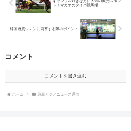
ギャンブル好きな方に人気の観光スポッ
ト！マカオのタイパ競馬場
韓国通貨ウォンに両替する際のポイント
コメント
コメントを書き込む
ホーム
最新カジノニュース通信