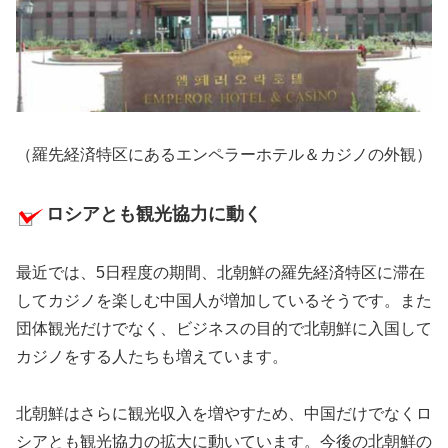
（羅先経済特区にあるエンペラーホテル＆カジノの外観）
ロシアとも観光協力に動く
最近では、5日程度の期間、北朝鮮の羅先経済特区に滞在
してカジノを楽しむ中国人が増加しているそうです。また
団体観光だけでなく、ビジネスの目的で北朝鮮に入国して
カジノをする人たちも増えています。
北朝鮮はさらに観光収入を増やすため、中国だけでなくロ
シアとも観光協力の拡大に動いています。今後の北朝鮮の