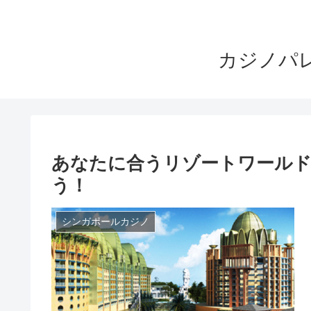
カジノパ
あなたに合うリゾートワール
う！
シンガポールカジノ