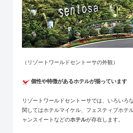
（リゾートワールドセントーサの外観）
個性や特徴があるホテルが揃っています
リゾートワールドセントーサでは、いろいろ
関してはホテルマイケル、フェスティブホテ
ャンスイートなどの
ホテル
が存在します。