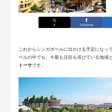
X
Facebook
これからシンガポールに出かける予定になっ
ールの中でも、今最も注目を浴びている地域
トーサ
です。