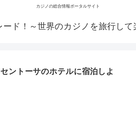
カジノの総合情報ポータルサイト
レード！～世界のカジノを旅行して
ドセントーサのホテルに宿泊しよ