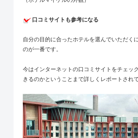
口コミサイトも参考になる
自分の目的に合ったホテルを選んでいただく
のが一番です。
今はインターネットの口コミサイトをチェッ
きるのかということまで詳しくレポートされ