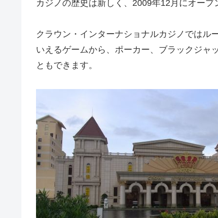
カジノの歴史は新しく、2009年12月にオー
クラウン・インターナショナルカジノではル
いえるゲームから、ポーカー、ブラックジャ
ともできます。