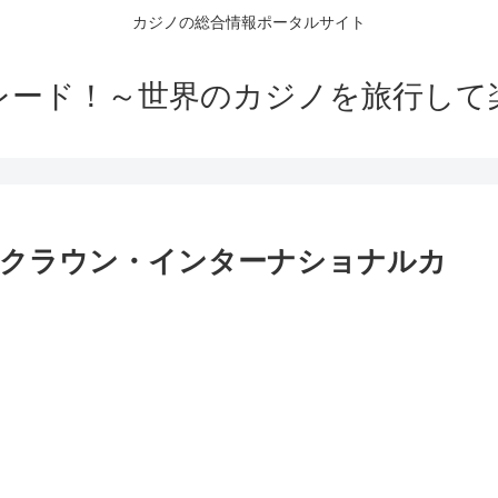
カジノの総合情報ポータルサイト
レード！～世界のカジノを旅行して
がクラウン・インターナショナルカ