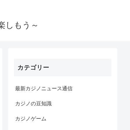
楽しもう～
カテゴリー
最新カジノニュース通信
カジノの豆知識
カジノゲーム