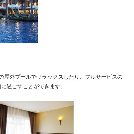
つの屋外プールでリラックスしたり、フルサービスの
適に過ごすことができます。