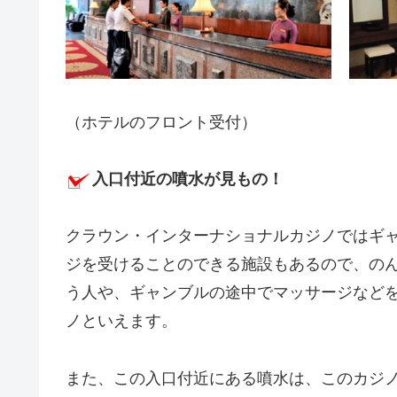
（ホテルのフロント受付） 
入口付近の噴水が見もの！
クラウン・インターナショナルカジノではギ
ジを受けることのできる施設もあるので、の
う人や、ギャンブルの途中でマッサージなど
ノといえます。
また、この入口付近にある噴水は、このカジ