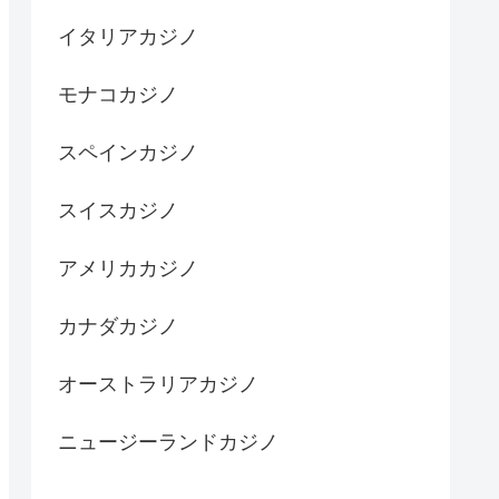
イタリアカジノ
モナコカジノ
スペインカジノ
スイスカジノ
アメリカカジノ
カナダカジノ
オーストラリアカジノ
ニュージーランドカジノ