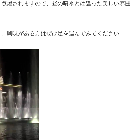
く点燈されますので、昼の噴水とは違った美しい雰囲
す。興味がある方はぜひ足を運んでみてください！