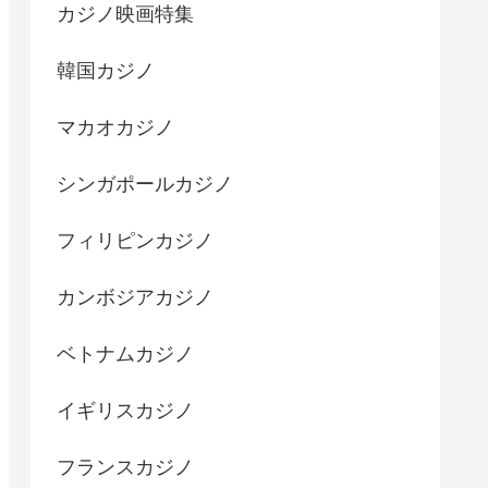
カジノ映画特集
韓国カジノ
マカオカジノ
シンガポールカジノ
フィリピンカジノ
カンボジアカジノ
ベトナムカジノ
イギリスカジノ
フランスカジノ