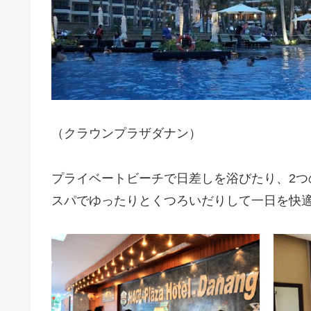
（クラウンプラザダナン）
プライベートビーチで日差しを浴びたり、2
スパでゆったりとくつろいだりして一日を快