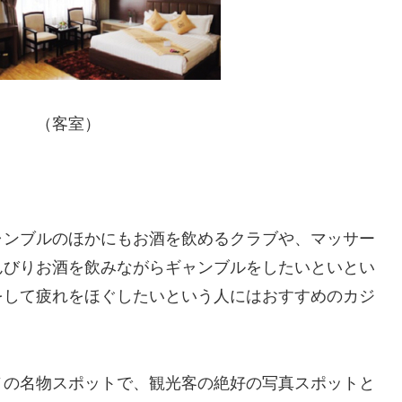
（客室）
ャンブルのほかにもお酒を飲めるクラブや、マッサー
んびりお酒を飲みながらギャンブルをしたいといとい
をして疲れをほぐしたいという人にはおすすめのカジ
ノの名物スポットで、観光客の絶好の写真スポットと