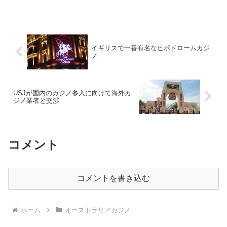
陸の北東、クイーンズランド州の沖合に
ある、世界最大のサンゴ礁の海のことで
す。...
イギリスで一番有名なヒポドロームカジ
ノ
USJが国内のカジノ参入に向けて海外カ
ジノ業者と交渉
コメント
コメントを書き込む
ホーム
オーストラリアカジノ