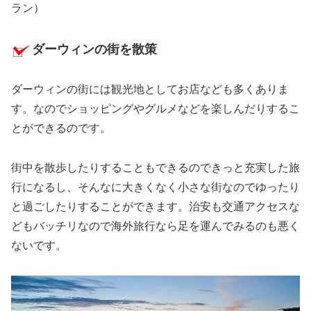
ラン）
ダーウィンの街を散策
ダーウィンの街には観光地としてお店なども多くありま
す。なのでショッピングやグルメなどを楽しんだりするこ
とができるのです。
街中を散歩したりすることもできるのできっと充実した旅
行になるし、そんなに大きくなく小さな街なのでゆったり
と過ごしたりすることができます。治安も交通アクセスな
どもバッチリなので海外旅行なら足を運んでみるのも悪く
ないです。