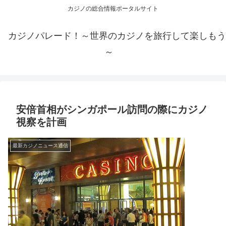
カジノの総合情報ポータルサイト
カジノパレード！～世界のカジノを旅行して楽しもう
～
安倍首相がシンガポール訪問の際にカジノ
視察を計画
最新カジノニュース通信