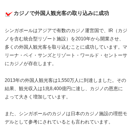
カジノで外国人観光客の取り込みに成功
シンガポールはアジアで有数のカジノ運営国で、IR（カジ
ノを含む統合型リゾート施設）を2010年から開業させ、
多くの外国人観光客を取り込むことに成功しています。マ
リーナ・ベイ・サンズとリゾート・ワールド・セントーサ
にカジノが存在します。
2013年の外国人観光客は1,550万人に到達しました。その
結果、観光収入は1兆8,400億円に達し、カジノの恩恵に
よって大きく増加しています。
また、シンガポールのカジノは日本のカジノ施設の理想モ
デルとして参考にされているとも言われています。