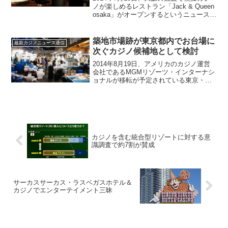
ノが楽しめるレストラン「Jack & Queen
osaka」がオープンするというニュースが
届きました。もちろん本物のカジノのよ
うにチップを換金することはできませ
ん。ゲームで勝利して獲得したチップ
築地市場跡が東京都内でお台場に
最新カジノニュース通信
は...
次ぐカジノ候補地として検討
2014年8月19日、アメリカのカジノ運営
会社であるMGMリゾーツ・インターナシ
ョナルが移転が予定されている東京・築
地にある中央卸売市場の跡地をカジノ施
設の建設地として候補に挙がっていると
いうニュースがブルームバーグから届き
ました。今年の3...
カジノを含む統合型リゾートに対する意
識調査で約7割が賛成
サーカスサーカス・ラスベガスホテル＆
カジノでエンターテイメント三昧