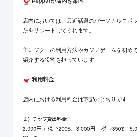
Pepperが店内を案内
店内においては、最近話題のパーソナルロボット
たをサポートしてくれます。
主にジクーの利用方法やカジノゲームを初め
紹介する役割を担っています。
利用料金
店内における利用料金は下記のとおりです。
１）チップ貸出料金
2,000円＋税⇒200$、3,000円＋税⇒350$、5,