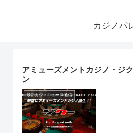
カジノパ
アミューズメントカジノ・ジク
ン
最新カジノニュース通信