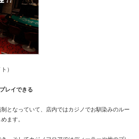
イト）
プレイできる
員制となっていて、店内ではカジノでお馴染みのルー
しめます。