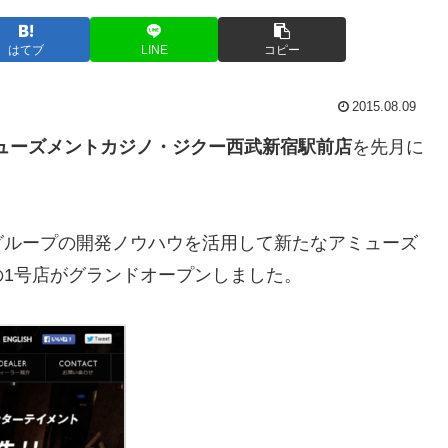
はてブ
LINE
コピー
2015.08.09
ューズメントカジノ・ジクー西武新宿駅前店
を先月に
グループの開発ノウハウを活用して新たなアミューズ
1号店がグランドオープンしました。