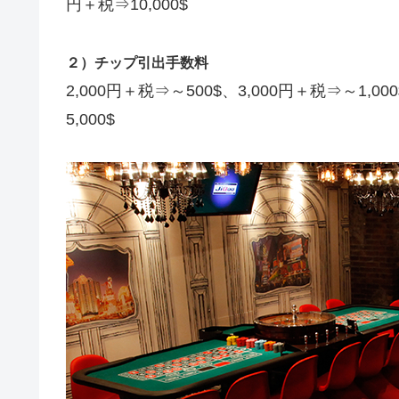
円＋税⇒10,000$
２）チップ引出手数料
2,000円＋税⇒～500$、3,000円＋税⇒～1,00
5,000$