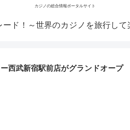
カジノの総合情報ポータルサイト
レード！～世界のカジノを旅行して
ー西武新宿駅前店がグランドオープ