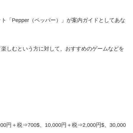
「Pepper（ペッパー）」が案内ガイドとしてあな
て楽しむという方に対して、おすすめのゲームなどを
000円＋税⇒700$、10,000円＋税⇒2,000円$、30,000