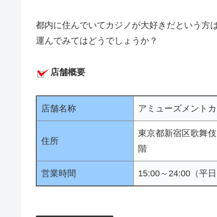
都内に住んでいてカジノが大好きだという方
運んでみてはどうでしょうか？
店舗概要
店舗名称
アミューズメントカ
東京都新宿区歌舞伎町
住所
階
営業時間
15:00～24:00（