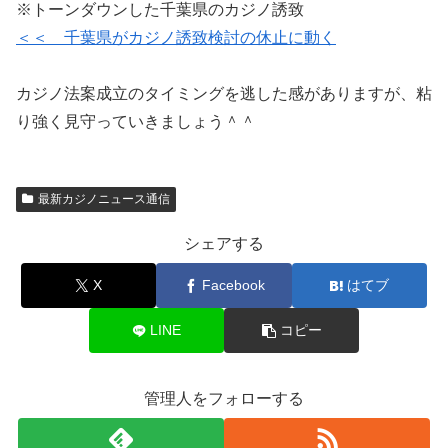
※トーンダウンした千葉県のカジノ誘致
＜＜ 千葉県がカジノ誘致検討の休止に動く
カジノ法案成立のタイミングを逃した感がありますが、粘
り強く見守っていきましょう＾＾
最新カジノニュース通信
シェアする
X
Facebook
はてブ
LINE
コピー
管理人をフォローする