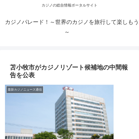
カジノの総合情報ポータルサイト
カジノパレード！～世界のカジノを旅行して楽しもう
～
苫小牧市がカジノリゾート候補地の中間報
告を公表
最新カジノニュース通信