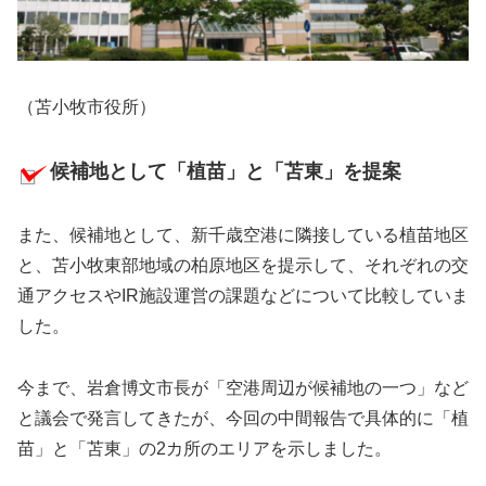
（苫小牧市役所）
候補地として「植苗」と「苫東」を提案
また、候補地として、新千歳空港に隣接している植苗地区
と、苫小牧東部地域の柏原地区を提示して、それぞれの交
通アクセスやIR施設運営の課題などについて比較していま
した。
今まで、岩倉博文市長が「空港周辺が候補地の一つ」など
と議会で発言してきたが、今回の中間報告で具体的に「植
苗」と「苫東」の2カ所のエリアを示しました。