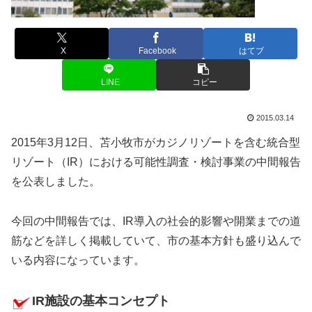
X
Facebook
はてブ
LINE
コピー
2015.03.14
2015年3月12日、苫小牧市がカジノリゾートを含む統合型
リゾート（IR）における可能性調査・検討事業の中間報告
を公表しました。
今回の中間報告では、IR導入の社会的影響や開業までの道
筋などを詳しく掲載していて、市の基本方針も盛り込んで
いる内容になっています。
IR施設の基本コンセプト