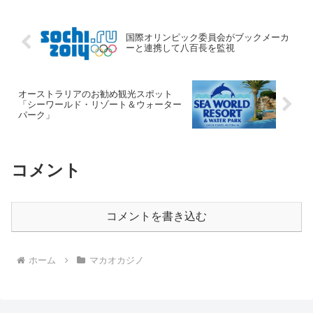
ジノの遊び方やミニマムベット、行き方
などを詳しく解説しているので、ぜひ参
考にしてください＾＾
国際オリンピック委員会がブックメーカ
ーと連携して八百長を監視
オーストラリアのお勧め観光スポット
「シーワールド・リゾート＆ウォーター
パーク」
コメント
コメントを書き込む
ホーム
マカオカジノ