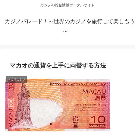
カジノの総合情報ポータルサイト
カジノパレード！～世界のカジノを旅行して楽しもう
～
マカオの通貨を上手に両替する方法
マカオカジノ