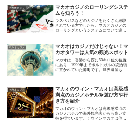
グランド・マカオは、2007年12月に
マカオカジノのローリングシステ
OPENしたアメ...
マカオカジノ
ムを知ろう！
ラスベガスなどのカジノをたくさん経験
されている方でしたら、マカオカジノの
ローリングというシステムについて違和
感を感じたり、よくわからないという方
も多いと思います。基本的にローリング
とは、キャッシュバックしてもらえると
マカオはカジノだけじゃない！マ
マカオカジノ
いうシステムだということ...
カオタワーは人気の観光スポット
マカオは、香港から西に60キロ位の位置
にあり、1999年までポルトガルの統治領
に置かれていた港町です。世界遺産も多
くあり、大型カジノも多い為、アジアの
観光地として人気があります。そんなマ
カオに、2001年にマカオタワー（Macau
マカオのウィン・マカオは高級感
Towe...
マカオカジノ
満点のカジノホテル💫遊び方や行
き方を紹介
マカオのウィン・マカオは高級感満点の
カジノホテルで海外観光客からも高い支
持を得ています。！ウィンマカオは他の
カジノと比べてテーブルゲームを豊富に
取り扱っていて、特にブラックジャック
のテーブルゲームが充実しています。カ