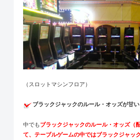
（スロットマシンフロア）
ブラックジャックのルール・オッズが甘い
中でも
ブラックジャックのルール・オッズ（
て、テーブルゲームの中ではブラックジャッ