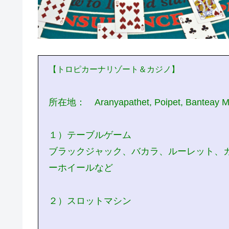
【トロピカーナリゾート＆カジノ】
所在地： Aranyapathet, Poipet, Banteay M
１）テーブルゲーム
ブラックジャック、バカラ、ルーレット、
ーホイールなど
２）スロットマシン