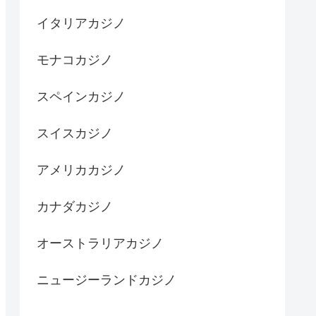
イタリアカジノ
モナコカジノ
スペインカジノ
スイスカジノ
アメリカカジノ
カナダカジノ
オーストラリアカジノ
ニュージーランドカジノ