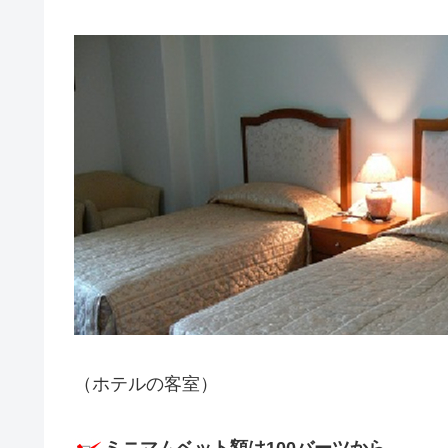
（ホテルの客室）