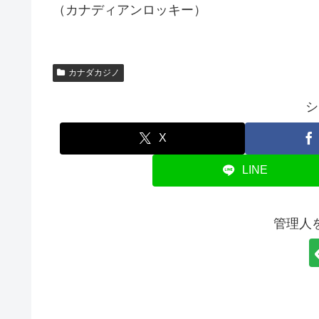
（カナディアンロッキー）
カナダカジノ
シ
X
LINE
管理人