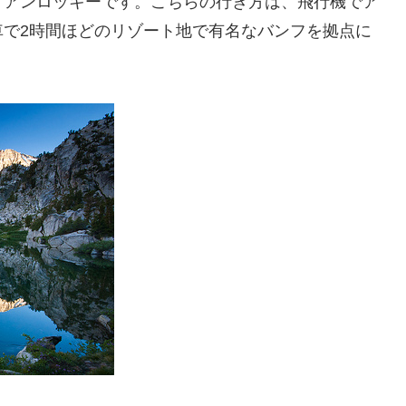
ィアンロッキーです。こちらの行き方は、飛行機でア
車で2時間ほどのリゾート地で有名なバンフを拠点に