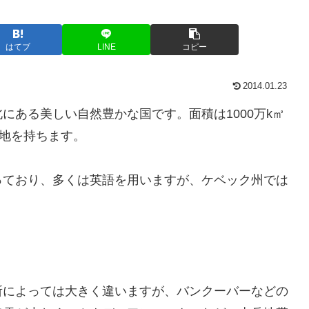
はてブ
LINE
コピー
2014.01.23
にある美しい自然豊かな国です。面積は1000万k㎡
土地を持ちます。
っており、多くは英語を用いますが、ケベック州では
所によっては大きく違いますが、バンクーバーなどの