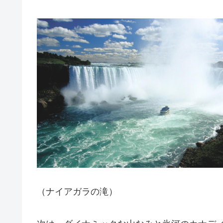
（ナイアガラの滝）