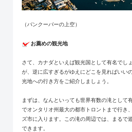
（バンクーバーの上空）
お薦めの観光地
さて、カナダといえば観光国として有名でし
が、逆に広すぎるがゆえにどこを見ればいい
光地への行き方をご紹介しましょう。
まずは、なんといっても世界有数の滝として
でオンタリオ州最大の都市トロントまで行き
ズ市に入ります。この滝の周辺では、まるで
できます。