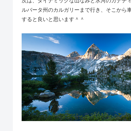
次は、ダイナミックな山なみと氷河のカナデ
ルバータ州のカルガリーまで行き、そこから
すると良いと思います＾＾