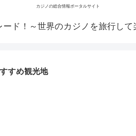
カジノの総合情報ポータルサイト
レード！～世界のカジノを旅行して
すすめ観光地