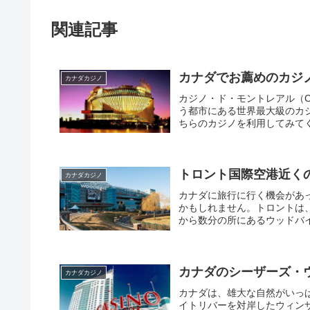
関連記事
カナダでお薦めのカジ
カナダカジノ
カジノ・ド・モントレアル（Casin
う都市にある世界最大級のカ
ちらのカジノを利用してみてくだ
トロント国際空港近く
カナダカジノ
カナダに旅行に行く機会があ
かもしれません。トロントは
から数分の所にあるウッドバインカジ
カナダのシーザーズ・
カナダカジノ
カナダは、雄大な自然がいっ
イトリバーを対岸したウィン