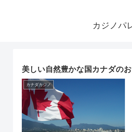
カジノパ
美しい自然豊かな国カナダのお
カナダカジノ