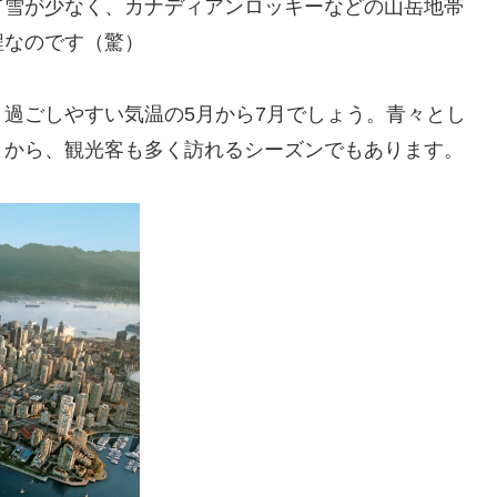
て雪が少なく、カナディアンロッキーなどの山岳地帯
程なのです（驚）
過ごしやすい気温の5月から7月でしょう。青々とし
とから、観光客も多く訪れるシーズンでもあります。