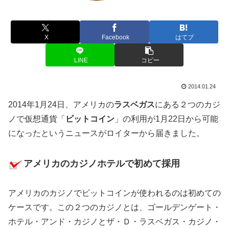
X
Facebook
はてブ
LINE
コピー
2014.01.24
2014年1月24日、アメリカの
ラスベガス
にある２つのカジ
ノで仮想通貨「
ビットコイン
」の利用が1月22日から可能
になったというニュースがロイターから届きました。
アメリカのカジノホテルで初めて採用
アメリカのカジノでビットコインが使われるのは初めての
ケースです。この２つのカジノとは、ゴールデンゲート・
ホテル・アンド・カジノとザ・Ｄ・ラスベガス・カジノ・