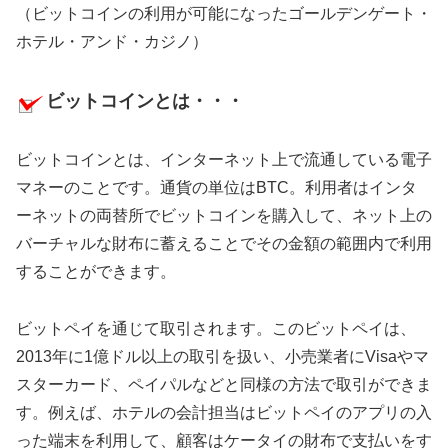
（ビットコインの利用が可能になったゴールデンゲート・
ホテル・アンド・カジノ）
ビットコインとは・・・
ビットコインとは、インターネット上で流通している電子
マネーのことです。通貨の単位はBTC。利用者はインタ
ーネットの両替所でビットコインを購入して、ネット上の
バーチャルな財布に蓄えることでその金額の範囲内で利用
することができます。
ビットペイを通じて取引されます。このビットペイは、
2013年に1億ドル以上の取引を扱い、小売業者にVisaやマ
スターカード、ペイパルなどと同様の方法で取引ができま
す。例えば、ホテルの会計担当はビットペイのアプリの入
った端末を利用して、顧客はケータイの財布で支払いをす