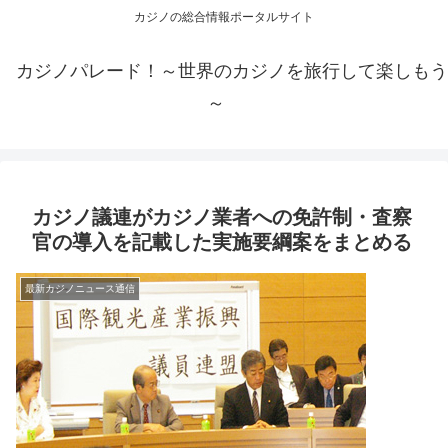
カジノの総合情報ポータルサイト
カジノパレード！～世界のカジノを旅行して楽しもう
～
カジノ議連がカジノ業者への免許制・査察
官の導入を記載した実施要綱案をまとめる
最新カジノニュース通信