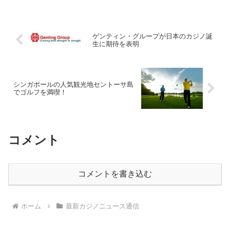
ックポットを獲得したのは、A.Tさんと...
ゲンティン・グループが日本のカジノ誕
生に期待を表明
シンガポールの人気観光地セントーサ島
でゴルフを満喫！
コメント
コメントを書き込む
ホーム
最新カジノニュース通信